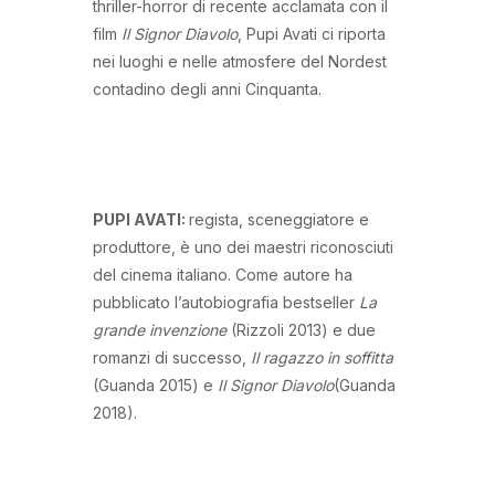
thriller-horror di recente acclamata con il
film
Il Signor Diavolo
, Pupi Avati ci riporta
nei luoghi e nelle atmosfere del Nordest
contadino degli anni Cinquanta.
PUPI AVATI:
regista, sceneggiatore e
produttore, è uno dei maestri riconosciuti
del cinema italiano. Come autore ha
pubblicato l’autobiografia bestseller
La
grande invenzione
(Rizzoli 2013) e due
romanzi di successo,
Il ragazzo in soffitta
(Guanda 2015) e
Il Signor Diavolo
(Guanda
2018).