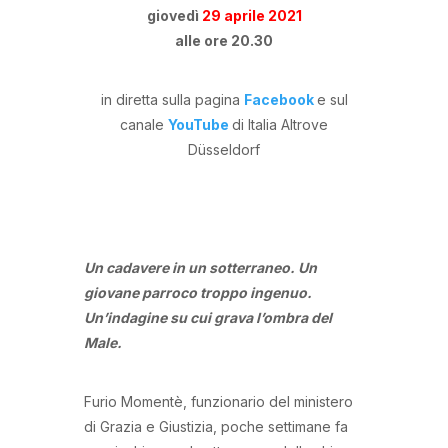
giovedì
29 aprile 2021
alle ore 20.30
in diretta sulla pagina
Facebook
e sul
canale
YouTube
di Italia Altrove
Düsseldorf
Un cadavere in un sotterraneo. Un
giovane parroco troppo ingenuo.
Un’indagine su cui grava l’ombra del
Male.
Furio Momentè, funzionario del ministero
di Grazia e Giustizia, poche settimane fa