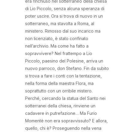
era rinchiuso nel sotterraneo della chiesa
di Lio Piccolo, senza alcuna speranza di
poter uscire. Ora si trova di nuovo in un
sotterraneo, ma stavolta a Roma, al
ministero. Rimosso dal suo incarico ma
non licenziato, è stato confinato
nell’archivio. Ma come ha fatto a
sopravvivere? Nel frattempo a Lio
Piccolo, paesino del Polesine, arriva un
nuovo parroco, don Stefano. Fin da subito
si trova a fare i conti con la tentazione,
nella forma della maestra Flora, ma
soprattutto con un orribile mistero.
Perché, cercando la statua del Santo nei
sotterranei della chiesa, rinviene un
cadavere in putrefazione… Ma Furio
Momentè non era sopravvissuto? E allora,
quello, chi è? Proseguendo nella vena