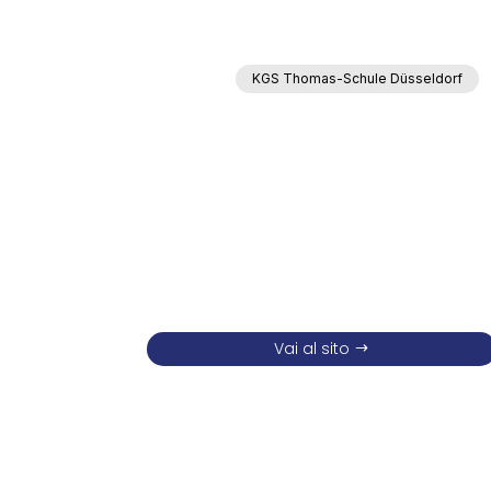
KGS Thomas-Schule Düsseldorf
Vai al sito