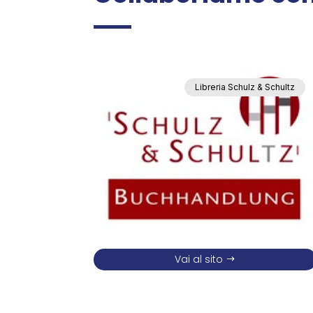
Libreria Schulz & Schultz
Vai al sito