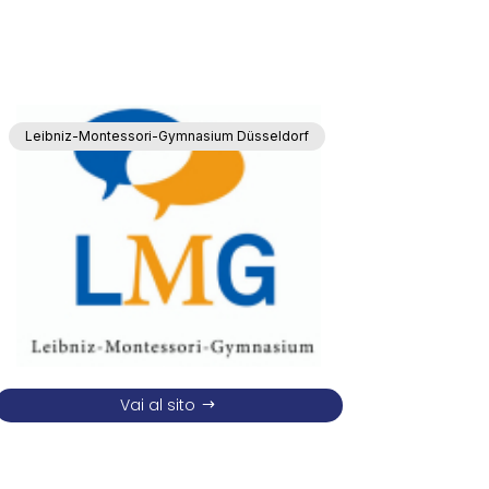
Leibniz-Montessori-Gymnasium Düsseldorf
Vai al sito