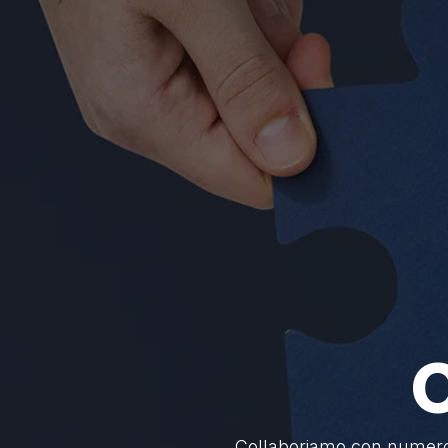
C
Collaboriamo con numerose 