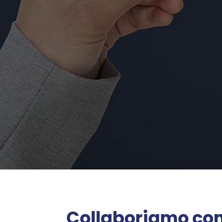
Collaboriamo co