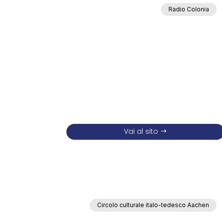
Radio Colonia
Vai al sito
Circolo culturale italo-tedesco Aachen