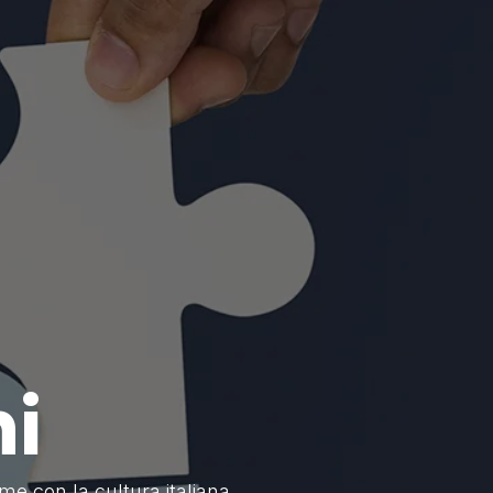
ni
me con la cultura italiana.