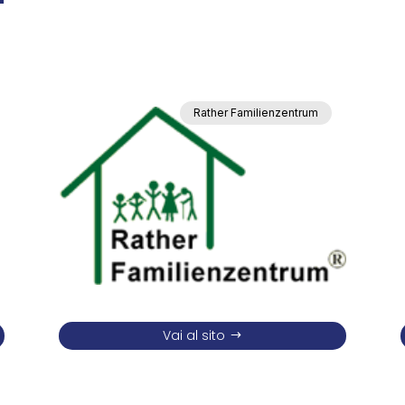
Rather Familienzentrum
Vai al sito