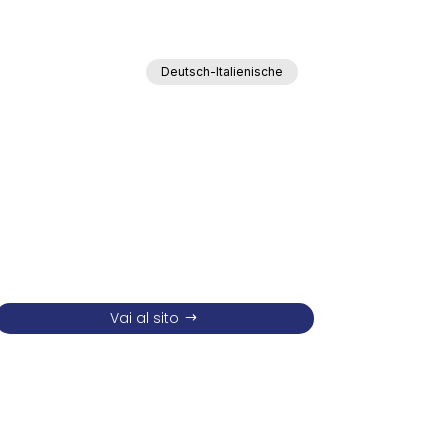
Deutsch-Italienische
Vai al sito