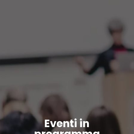
Eventi in
programma