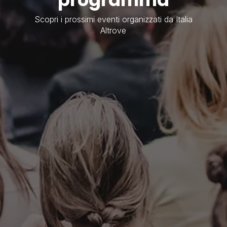
Scopri i prossimi eventi organizzati da Italia
Altrove
3