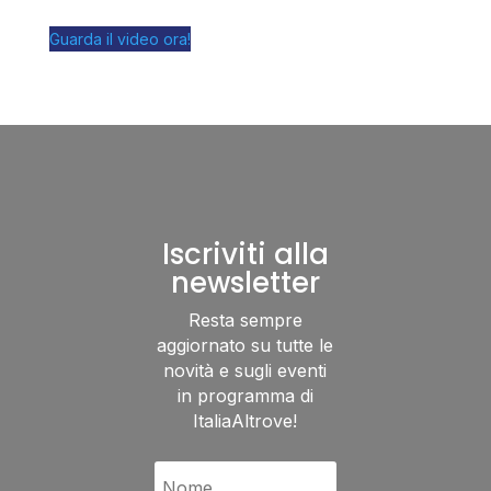
Guarda il video ora!
Iscriviti alla
newsletter
Resta sempre
aggiornato su tutte le
novità e sugli eventi
in programma di
ItaliaAltrove!