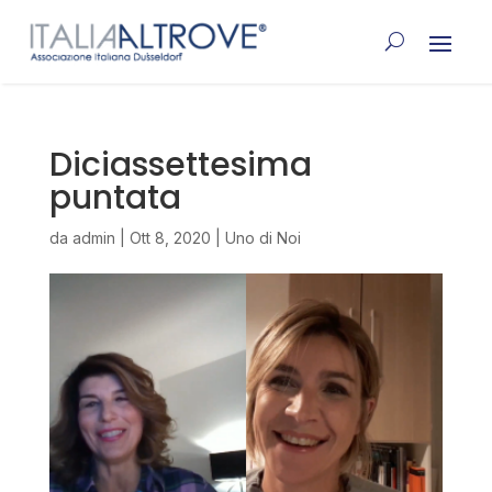
Diciassettesima
puntata
da
admin
|
Ott 8, 2020
|
Uno di Noi