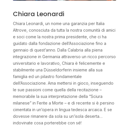
Chiara Leonardi
Chiara Leonardi, un nome una garanzia per Italia
Altrove, conosciuta da tutta la nostra comunità di amici
e soci come la nostra prima presidente, che ci ha
guidato dalla fondazione dell’Associazione fino a
gennaio di quest’anno. Dalla Calabria alla piena
integrazione in Germania attraverso un ricco percorso
universitario e lavorativo, Chiara è felicemente e
stabilmente una Düsseldorferin insieme alla sua
famiglia ed un pilastro fondamentale
dell’Associazione. Ama mettersi in gioco, inseguendo
le sue passioni come quella della recitazione –
memorabile la sua interpretazione della “Sciura
milanese” in Ferite a Morte – e di recente si è persino
cimentata in un’opera in lingua tedesca arcaica. E se
dovesse rimanere da sola su un’isola deserta…
indovinate cosa porterebbe con sé!