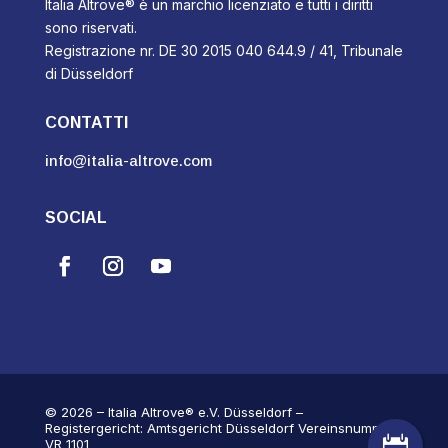
Italia Altrove® è un marchio licenziato e tutti i diritti
sono riservati.
Registrazione nr. DE 30 2015 040 644.9 / 41, Tribunale
di Düsseldorf
CONTATTI
info@italia-altrove.com
SOCIAL
© 2026 – Italia Altrove® e.V. Düsseldorf –
Registergericht: Amtsgericht Düsseldorf Vereinsnummer:

VR 1101