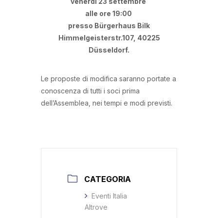
venerdì
23 settembre
alle ore 19:00
presso Bürgerhaus Bilk
Himmelgeisterstr.107, 40225
Düsseldorf.
Le proposte di modifica saranno portate a
conoscenza di tutti i soci prima
dell’Assemblea, nei tempi e modi previsti.
CATEGORIA
Eventi Italia
Altrove