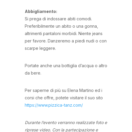
Abbigliamento:
Si prega di indossare abiti comodi.
Preferibilmente un abito o una gonna,
altrimenti pantaloni morbidi. Niente jeans
per favore. Danzeremo a piedi nudi o con
scarpe leggere.
Portate anche una bottiglia d’acqua o altro
da bere.
Per saperne di più su Elena Martino ed i
corsi che offre, potete visitare il suo sito
https://www.pizzica-tanz.com/
Durante l’evento verranno realizzate foto e
riprese video. Con la partecipazione e