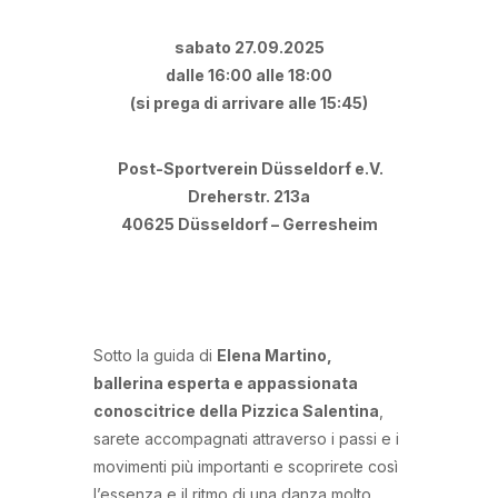
sabato 27.09.2025
dalle 16:00 alle 18:00
(si prega di arrivare alle 15:45)
Post-Sportverein Düsseldorf e.V.
Dreherstr. 213a
40625 Düsseldorf – Gerresheim
Sotto la guida di
Elena Martino,
ballerina esperta e appassionata
conoscitrice della Pizzica Salentina
,
sarete accompagnati attraverso i passi e i
movimenti più importanti e scoprirete così
l’essenza e il ritmo di una danza molto