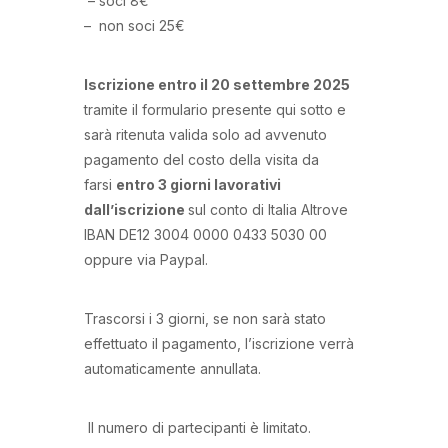
– soci 8€
– non soci 25€
Iscrizione entro il 20 settembre 2025
tramite il formulario presente qui sotto e
sarà ritenuta valida solo ad avvenuto
pagamento del costo della visita da
farsi
entro 3 giorni lavorativi
dall’iscrizione
sul conto di Italia Altrove
IBAN DE12 3004 0000 0433 5030 00
oppure via Paypal.
Trascorsi i 3 giorni, se non sarà stato
effettuato il pagamento, l’iscrizione verrà
automaticamente annullata.
Il numero di partecipanti è limitato.