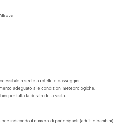
 Altrove
accessibile a sedie a rotelle e passeggini.
amento adeguato alle condizioni meteorologiche.
ni per tutta la durata della visita.
ione indicando il numero di partecipanti (adulti e bambini).