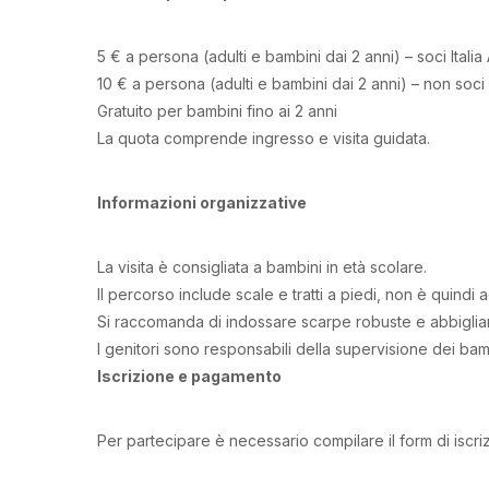
5 € a persona (adulti e bambini dai 2 anni) – soci Italia
10 € a persona (adulti e bambini dai 2 anni) – non soci
Gratuito per bambini fino ai 2 anni
La quota comprende ingresso e visita guidata.
Informazioni organizzative
La visita è consigliata a bambini in età scolare.
Il percorso include scale e tratti a piedi, non è quindi 
Si raccomanda di indossare scarpe robuste e abbigli
I genitori sono responsabili della supervisione dei bambi
Iscrizione e pagamento
Per partecipare è necessario compilare il form di iscriz