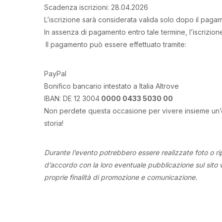
Scadenza iscrizioni: 28.04.2026
L’iscrizione sarà considerata valida solo dopo il pagame
In assenza di pagamento entro tale termine, l’iscrizio
Il pagamento può essere effettuato tramite:
PayPal
Bonifico bancario intestato a Italia Altrove
IBAN: DE 12 3004
0000 0433 5030 00
Non perdete questa occasione per vivere insieme un’e
storia!
Durante l’evento potrebbero essere realizzate foto o rip
d’accordo con la loro eventuale pubblicazione sul sito we
proprie finalità di promozione e comunicazione.