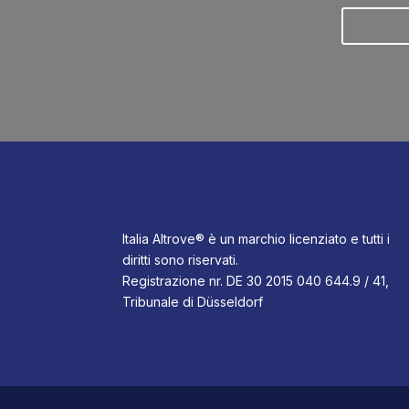
Italia Altrove® è un marchio licenziato e tutti i
diritti sono riservati.
Registrazione nr. DE 30 2015 040 644.9 / 41,
Tribunale di Düsseldorf