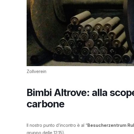
Zollverein
Bimbi Altrove: alla scope
carbone
Il nostro punto d’incontro è al “
Besucherzentrum Ru
gruppo delle 12:15).