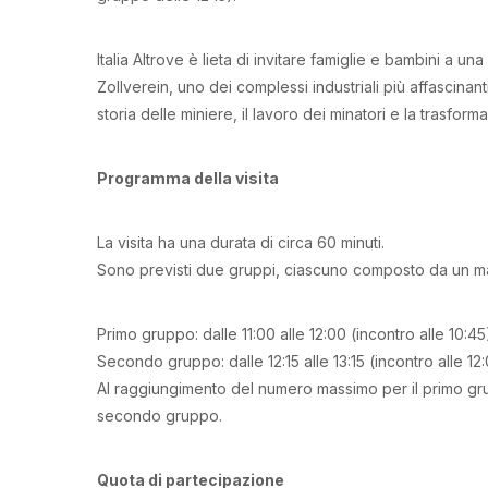
Italia Altrove è lieta di invitare famiglie e bambini a un
Zollverein, uno dei complessi industriali più affascina
storia delle miniere, il lavoro dei minatori e la trasfor
Programma della visita
La visita ha una durata di circa 60 minuti.
Sono previsti due gruppi, ciascuno composto da un ma
Primo gruppo: dalle 11:00 alle 12:00 (incontro alle 10:45
Secondo gruppo: dalle 12:15 alle 13:15 (incontro alle 12
Al raggiungimento del numero massimo per il primo gru
secondo gruppo.
Quota di partecipazione