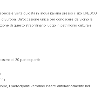
a speciale visita guidata in lingua italiana presso il sito UNESCO
nti d’Europa. Un’occasione unica per conoscere da vicino la
mazione di questo straordinario luogo in patrimonio culturale.
ssimo di 20 partecipanti:
)
:00)
ppo, i partecipanti verranno inseriti automaticamente nel