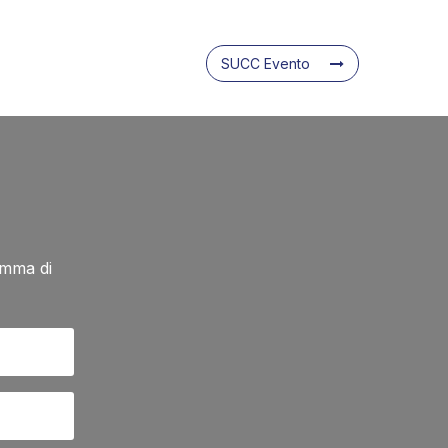
SUCC Evento
amma di