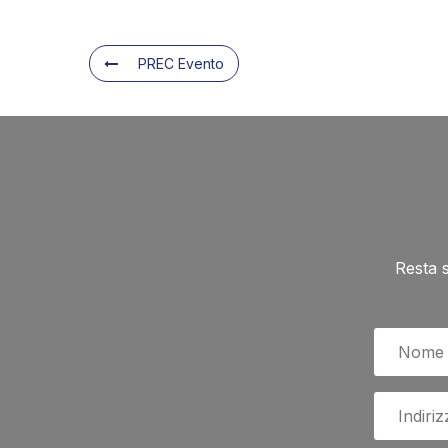
PREC Evento
Resta 