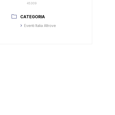
45309
CATEGORIA
Eventi Italia Altrove