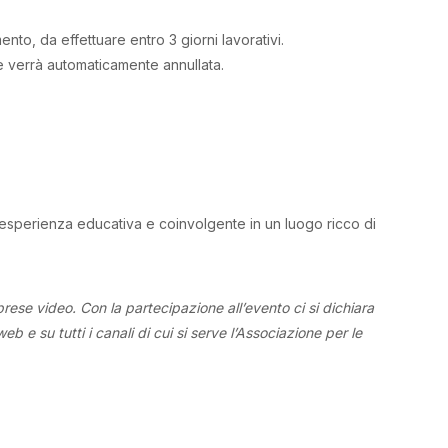
nto, da effettuare entro 3 giorni lavorativi.
ne verrà automaticamente annullata.
sperienza educativa e coinvolgente in un luogo ricco di
rese video. Con la partecipazione all’evento ci si dichiara
b e su tutti i canali di cui si serve l’Associazione per le