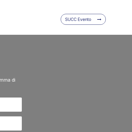
SUCC Evento
amma di