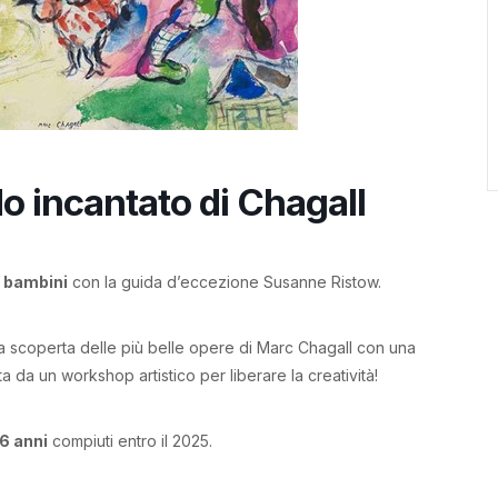
o incantato di Chagall
r bambini
con la guida d’eccezione Susanne Ristow.
la scoperta delle più belle opere di Marc Chagall con una
ita da un workshop artistico per liberare la creatività!
6 anni
compiuti entro il 2025.