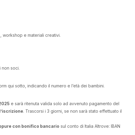
, workshop e materiali creativi.
 non soci.
orm qui sotto, indicando il numero e l’età dei bambini.
.2025
e sarà ritenuta valida solo ad avvenuto pagamento del
l’iscrizione
. Trascorsi i 3 giorni, se non sarà stato effettuato il
ppure con bonifico bancario
sul conto di Italia Altrove: IBAN