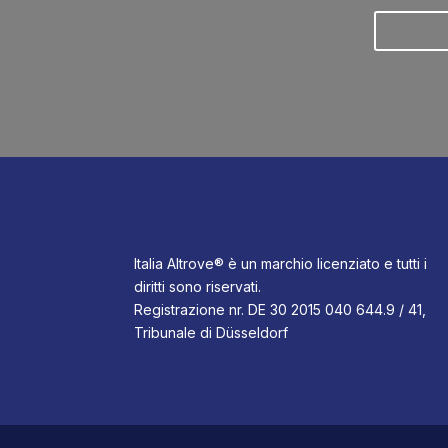
Italia Altrove® è un marchio licenziato e tutti i
diritti sono riservati.
Registrazione nr. DE 30 2015 040 644.9 / 41,
Tribunale di Düsseldorf