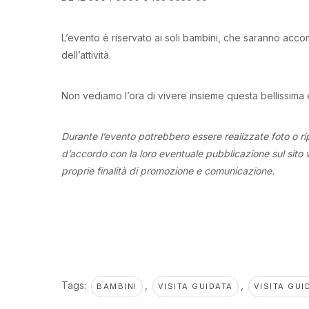
L’evento è riservato ai soli bambini, che saranno accomp
dell’attività.
Non vediamo l’ora di vivere insieme questa bellissima 
Durante l’evento potrebbero essere realizzate foto o rip
d’accordo con la loro eventuale pubblicazione sul sito we
proprie finalità di promozione e comunicazione.
Tags:
,
,
BAMBINI
VISITA GUIDATA
VISITA GUI