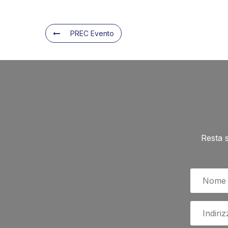
PREC Evento
Resta 