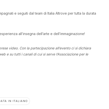
agnati e seguiti dal team di Italia Altrove per tutta la durata
esperienza all’insegna dell’arte e dell’immaginazione!
rese video. Con la partecipazione all’evento ci si dichiara
b e su tutti i canali di cui si serve l’Associazione per le
DATA IN ITALIANO