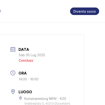
Diventa socio
DATA
Sab 05 Lug 2025
Concluso
ORA
14:00 - 16:00
LUOGO
Kunstsammlung NRW - K20
Grabbeplatz 5, 40213 Düsseldorf,