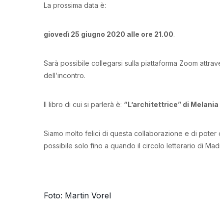
La prossima data è:
giovedì 25 giugno 2020 alle ore 21.00
.
Sarà possibile collegarsi sulla piattaforma Zoom attrav
dell’incontro.
Il libro di cui si parlerà è:
“L’architettrice” di Melani
Siamo molto felici di questa collaborazione e di poter 
possibile solo fino a quando il circolo letterario di Ma
Foto: Martin Vorel