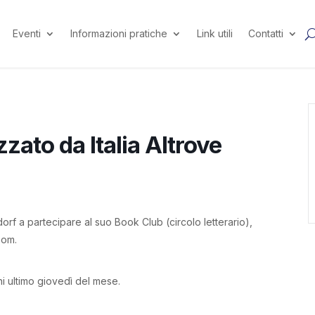
Eventi
Informazioni pratiche
Link utili
Contatti
zato da Italia Altrove
eldorf a partecipare al suo Book Club (circolo letterario),
oom.
ni ultimo giovedì del mese.