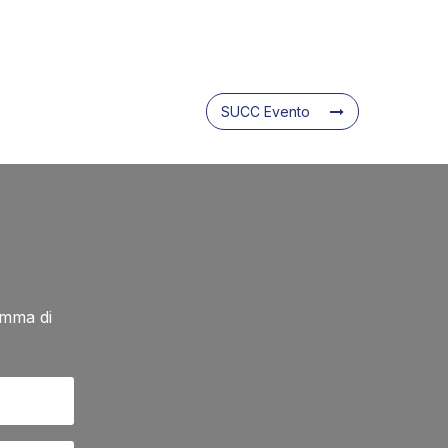
SUCC Evento
amma di