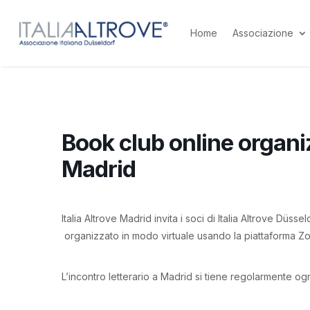
Home
Associazione
Book club online organiz
Madrid
Italia Altrove Madrid invita i soci di Italia Altrove Düss
organizzato in modo virtuale usando la piattaforma Z
L’incontro letterario a Madrid si tiene regolarmente og