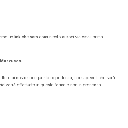
erso un link che sarà comunicato ai soci via email prima
a Mazzucco.
offrire ai nostri soci questa opportunità, consapevoli che sarà
drid verrà effettuato in questa forma e non in presenza.