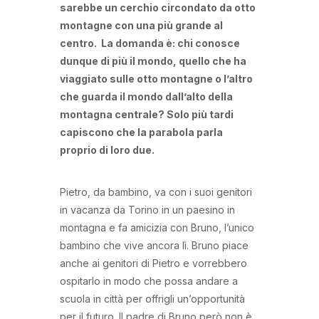
sarebbe un cerchio circondato da otto
montagne con una più grande al
centro. La domanda è: chi conosce
dunque di più il mondo, quello che ha
viaggiato sulle otto montagne o l’altro
che guarda il mondo dall’alto della
montagna centrale? Solo più tardi
capiscono che la parabola parla
proprio di loro due.
Pietro, da bambino, va con i suoi genitori
in vacanza da Torino in un paesino in
montagna e fa amicizia con Bruno, l’unico
bambino che vive ancora lì. Bruno piace
anche ai genitori di Pietro e vorrebbero
ospitarlo in modo che possa andare a
scuola in città per offrigli un’opportunità
per il futuro. Il padre di Bruno però non è