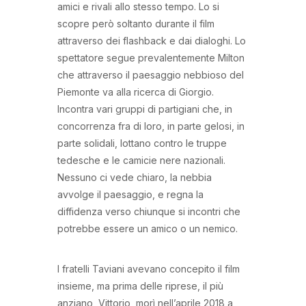
amici e rivali allo stesso tempo. Lo si
scopre però soltanto durante il film
attraverso dei flashback e dai dialoghi. Lo
spettatore segue prevalentemente Milton
che attraverso il paesaggio nebbioso del
Piemonte va alla ricerca di Giorgio.
Incontra vari gruppi di partigiani che, in
concorrenza fra di loro, in parte gelosi, in
parte solidali, lottano contro le truppe
tedesche e le camicie nere nazionali.
Nessuno ci vede chiaro, la nebbia
avvolge il paesaggio, e regna la
diffidenza verso chiunque si incontri che
potrebbe essere un amico o un nemico.
I fratelli Taviani avevano concepito il film
insieme, ma prima delle riprese, il più
anziano, Vittorio, morì nell’aprile 2018 a