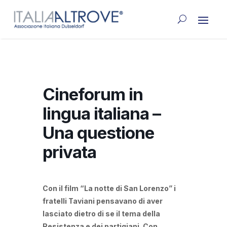
Cineforum in
lingua italiana –
Una questione
privata
Con il film “La notte di San Lorenzo” i
fratelli Taviani pensavano di aver
lasciato dietro di se il tema della
Resistenza e dei partigiani. Con