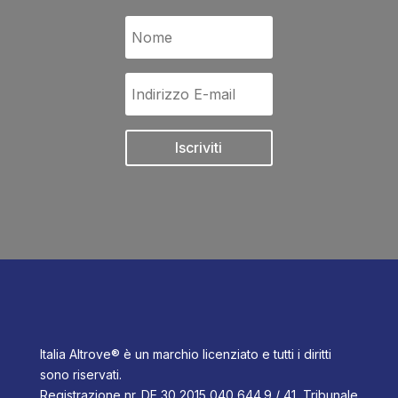
Iscriviti
Italia Altrove® è un marchio licenziato e tutti i diritti
sono riservati.
Registrazione nr. DE 30 2015 040 644.9 / 41, Tribunale