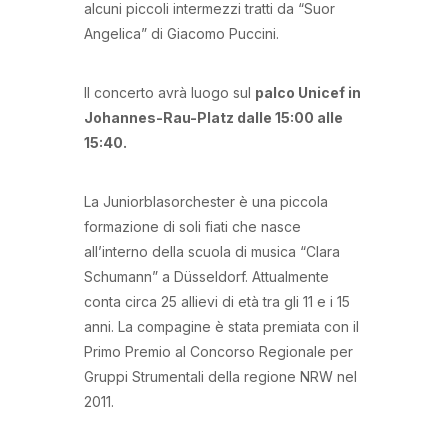
alcuni piccoli intermezzi tratti da “Suor
Angelica” di Giacomo Puccini.
Il concerto avrà luogo sul
palco Unicef in
Johannes-Rau-Platz dalle 15:00 alle
15:40.
La Juniorblasorchester è una piccola
formazione di soli fiati che nasce
all’interno della scuola di musica “Clara
Schumann” a Düsseldorf. Attualmente
conta circa 25 allievi di età tra gli 11 e i 15
anni. La compagine è stata premiata con il
Primo Premio al Concorso Regionale per
Gruppi Strumentali della regione NRW nel
2011.