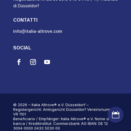
di Düsseldorf
CONTATTI
info@italia-altrove.com
SOCIAL
© 2026 – Italia Altrove® e.V. Düsseldorf –
Registergericht: Amtsgericht Düsseldorf Vereinsnummer:

VR 1101
Beneficiario / Empfänger: Italia Altrove® e.V. Nome della
banca / Kreditinstitut: Commerzbank AG IBAN: DE 12
3004 0000 0433 5030 00