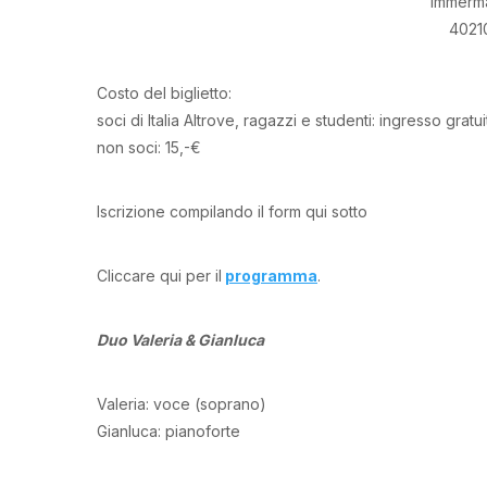
Immerma
4021
Costo del biglietto:
soci di Italia Altrove, ragazzi e studenti: ingresso gratui
non soci: 15,-€
Iscrizione compilando il form qui sotto
Cliccare qui per il
programma
.
Duo Valeria & Gianluca
Valeria: voce (soprano)
Gianluca: pianoforte