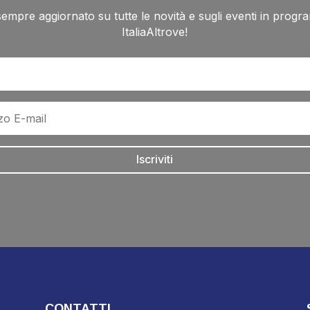
sempre aggiornato su tutte le novità e sugli eventi in progr
ItaliaAltrove!
Iscriviti
CONTATTI