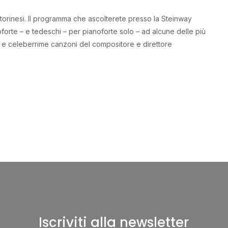
i torinesi. Il programma che ascolterete presso la Steinway
forte – e tedeschi – per pianoforte solo – ad alcune delle più
anti e celeberrime canzoni del compositore e direttore
Iscriviti alla newsletter