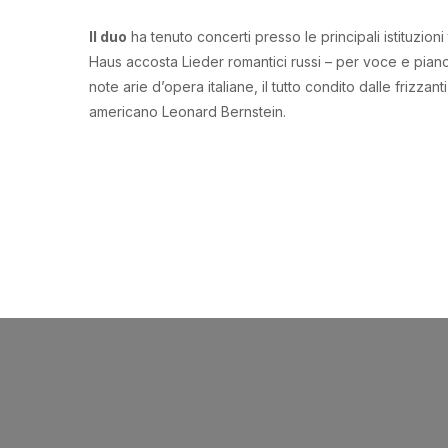
Il duo
ha tenuto concerti presso le principali istituzion
Haus accosta Lieder romantici russi – per voce e piano
note arie d’opera italiane, il tutto condito dalle frizz
americano Leonard Bernstein.