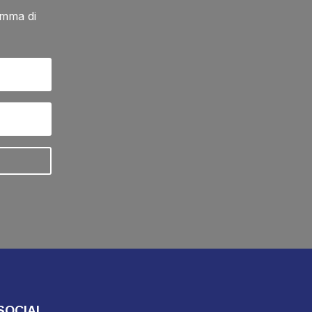
amma di
SOCIAL