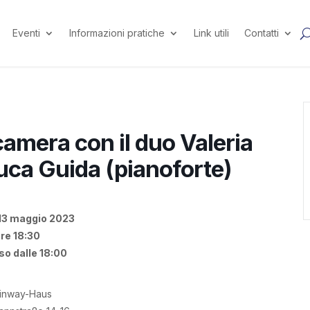
Eventi
Informazioni pratiche
Link utili
Contatti
amera con il duo Valeria
uca Guida (pianoforte)
13 maggio 2023
re 18:30
so dalle 18:00
inway-Haus