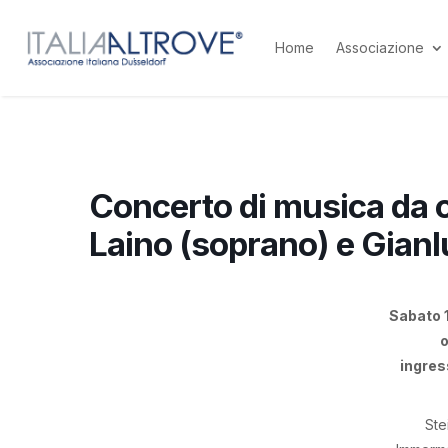
Home
Associazione
Concerto di musica da c
Laino (soprano) e Gianl
Sabato 
o
ingres
Ste