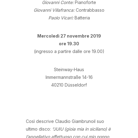
Giovanni Conte:
Pianoforte
Giovanni Villafranca:
Contrabbasso
Paolo Vicari:
Batteria
Mercoledì 27 novembre 2019
ore 19.30
(ingresso a partire dalle ore 19.00)
Steinway-Haus
Immermannstraße 14-16
40210 Düsseldorf
Così descrive Claudio Giambrunoil suo
ultimo disco:
“JUIU (gioia mia in siciliano) è
l’appellativo affettuoso con cui mio nonno