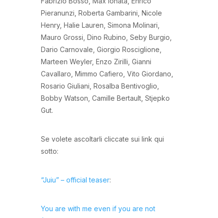
Fabrizio Bosso, Max Ionata, Enrico
Pieranunzi, Roberta Gambarini, Nicole
Henry, Halie Lauren, Simona Molinari,
Mauro Grossi, Dino Rubino, Seby Burgio,
Dario Carnovale, Giorgio Rosciglione,
Marteen Weyler, Enzo Zirilli, Gianni
Cavallaro, Mimmo Cafiero, Vito Giordano,
Rosario Giuliani, Rosalba Bentivoglio,
Bobby Watson, Camille Bertault, Stjepko
Gut.
Se volete ascoltarli cliccate sui link qui
sotto:
“Juiu” – official teaser
:
You are with me even if you are not