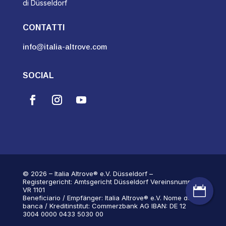
di Düsseldorf
CONTATTI
info@italia-altrove.com
SOCIAL
© 2026 – Italia Altrove® e.V. Düsseldorf –
Registergericht: Amtsgericht Düsseldorf Vereinsnummer:

VR 1101
Beneficiario / Empfänger: Italia Altrove® e.V. Nome della
banca / Kreditinstitut: Commerzbank AG IBAN: DE 12
3004 0000 0433 5030 00