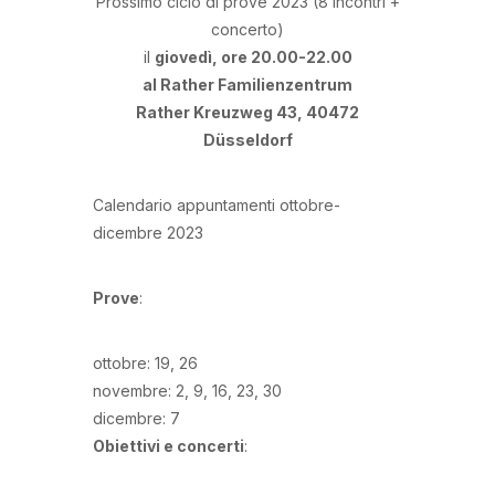
Prossimo ciclo di prove 2023 (8 incontri +
concerto)
il
giovedì, ore 20.00-22.00
al Rather Familienzentrum
Rather Kreuzweg 43, 40472
Düsseldorf
Calendario appuntamenti ottobre-
dicembre 2023
Prove
:
ottobre: 19, 26
novembre: 2, 9, 16, 23, 30
dicembre: 7
Obiettivi e concerti
: