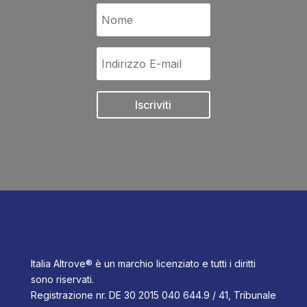
Iscriviti
Italia Altrove® è un marchio licenziato e tutti i diritti
sono riservati.
Registrazione nr. DE 30 2015 040 644.9 / 41, Tribunale