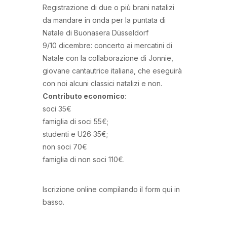
Registrazione di due o più brani natalizi
da mandare in onda per la puntata di
Natale di Buonasera Düsseldorf
9/10 dicembre: concerto ai mercatini di
Natale con la collaborazione di Jonnie,
giovane cantautrice italiana, che eseguirà
con noi alcuni classici natalizi e non.
Contributo economico
:
soci 35€
famiglia di soci 55€;
studenti e U26 35€;
non soci 70€
famiglia di non soci 110€.
Iscrizione online compilando il form qui in
basso.