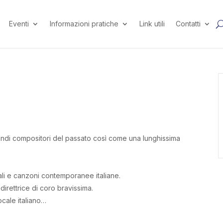
Eventi
Informazioni pratiche
Link utili
Contatti
grandi compositori del passato così come una lunghissima
nali e canzoni contemporanee italiane.
direttrice di coro bravissima.
cale italiano…