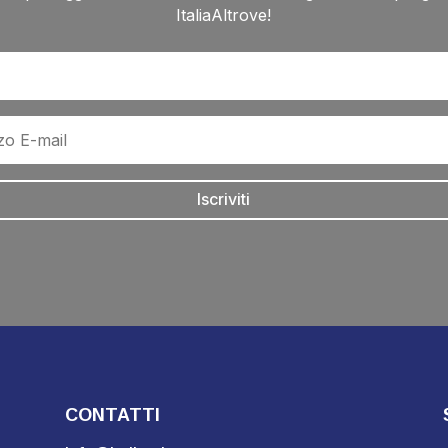
ItaliaAltrove!
Iscriviti
CONTATTI