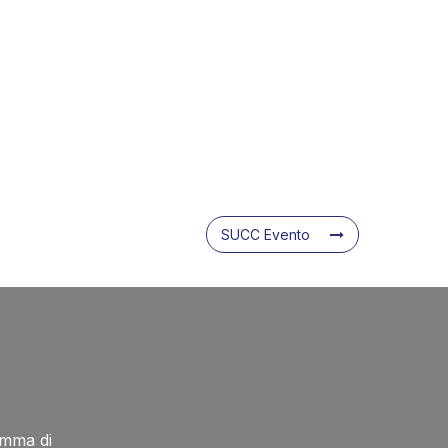
SUCC Evento
amma di