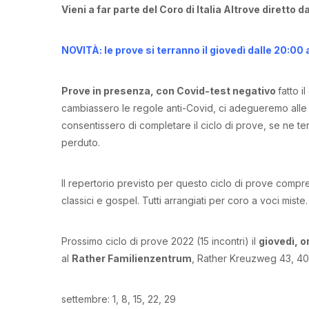
Vieni a far parte del Coro di Italia Altrove diretto 
NOVITÀ: le prove si terranno il giovedì dalle 20:00 
P
rove in presenza, con Covid-test negativo
fatto i
cambiassero le regole anti-Covid, ci adegueremo alle l
consentissero di completare il ciclo di prove, se ne t
perduto.
Il repertorio previsto per questo ciclo di prove compre
classici e gospel. Tutti arrangiati per coro a voci miste.
Prossimo ciclo di prove 2022 (15 incontri) il
giovedì, 
al
Rather Familienzentrum
, Rather Kreuzweg 43, 4
settembre: 1, 8, 15, 22, 29