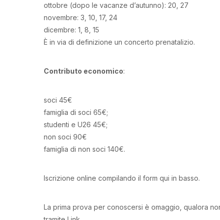
ottobre (dopo le vacanze d’autunno): 20, 27
novembre: 3, 10, 17, 24
dicembre: 1, 8, 15
È in via di definizione un concerto prenatalizio.
Contributo economico
:
soci 45€
famiglia di soci 65€;
studenti e U26 45€;
non soci 90€
famiglia di non soci 140€.
Iscrizione online compilando il form qui in basso.
La prima prova per conoscersi è omaggio, qualora non s
tramite Link.