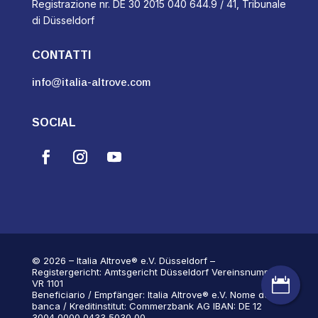
Registrazione nr. DE 30 2015 040 644.9 / 41, Tribunale
di Düsseldorf
CONTATTI
info@italia-altrove.com
SOCIAL
© 2026 – Italia Altrove® e.V. Düsseldorf –
Registergericht: Amtsgericht Düsseldorf Vereinsnummer:

VR 1101
Beneficiario / Empfänger: Italia Altrove® e.V. Nome della
banca / Kreditinstitut: Commerzbank AG IBAN: DE 12
3004 0000 0433 5030 00