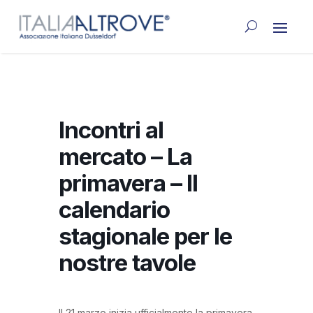
Incontri al
mercato – La
primavera – Il
calendario
stagionale per le
nostre tavole
Il 21 marzo inizia ufficialmente la primavera.