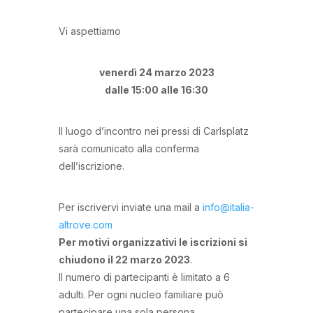
Vi aspettiamo
venerdì 24 marzo 2023
dalle 15:00 alle 16:30
Il luogo d’incontro nei pressi di Carlsplatz
sarà comunicato alla conferma
dell’iscrizione.
Per iscrivervi inviate una mail a
info@italia-
altrove.com
Per motivi organizzativi le iscrizioni si
chiudono il 22 marzo 2023
.
Il numero di partecipanti è limitato a 6
adulti. Per ogni nucleo familiare può
partecipare una sola persona.