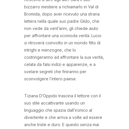
bizzarro mestiere a richiamarlo in Val di
Bromida, dopo aver ricevuto una strana
lettera nella quale suo padre Gildo, che
non vede da vent’anni, gli chiede aiuto
per affrontare una scomoda verità. Lucio
si ritroverà coinvolto in un mondo fitto di
intrighi e menzogne, che lo
costringeranno ad affrontare la sua verità,
celata da falsi indizi e apparenze, e a
svelare segreti che finiranno per
sconvolgere l’intero paese.
Tiziana D’Oppido trascina il lettore con il
suo stile accattivante usando un
linguaggio che spazia dall’ironico al
divertente e che arriva a volte ad essere
anche triste e duro. E questo senza mai