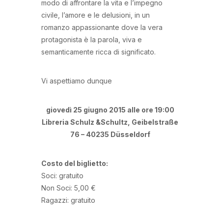
modo di affrontare la vita e l’impegno
civile, l’amore e le delusioni, in un
romanzo appassionante dove la vera
protagonista è la parola, viva e
semanticamente ricca di significato.
Vi aspettiamo dunque
giovedì 25 giugno
2015
alle ore 19:00
Libreria Schulz &Schultz, Geibelstraße
76 – 40235 Düsseldorf
Costo del biglietto:
Soci: gratuito
Non Soci: 5,00 €
Ragazzi: gratuito