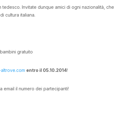
e in tedesco. Invitate dunque amici di ogni nazionalità, che
 cultura italiana.
 bambini gratuito
a-altrove.com
entro il 05.10.2014
!
a email il numero dei partecipanti!