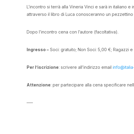
L’incontro si terrà alla Vineria Vinci e sarà in italiano 
attraverso il libro di Luca conosceranno un pezzettino di
Dopo l’incontro cena con l’autore (facoltativa).
Ingresso –
Soci: gratuito; Non Soci: 5,00 €; Ragazzi e
Per l’iscrizione
: scrivere all’indirizzo email
info@itali
Attenzione
: per partecipare alla cena specificare nell
—–