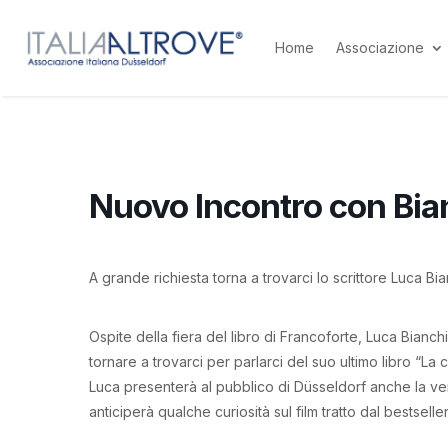
Home
Associazione
Nuovo Incontro con Bia
A grande richiesta torna a trovarci lo scrittore Luca Bia
Ospite della fiera del libro di Francoforte, Luca Bianchi
tornare a trovarci per parlarci del suo ultimo libro “La c
Luca presenterà al pubblico di Düsseldorf anche la vers
anticiperà qualche curiosità sul film tratto dal bestsell