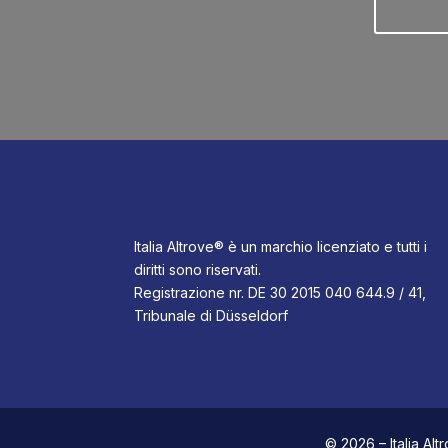
Italia Altrove® è un marchio licenziato e tutti i
diritti sono riservati.
Registrazione nr. DE 30 2015 040 644.9 / 41,
Tribunale di Düsseldorf
© 2026 – Italia Al