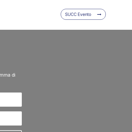
SUCC Evento
amma di