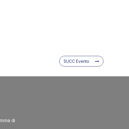
SUCC Evento
amma di