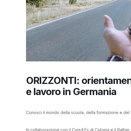
ORIZZONTI: orientament
e lavoro in Germania
Conosci il mondo della scuola, della formazione e del
In collaborazione con il Com.It.Es di Colonia e il Rather 