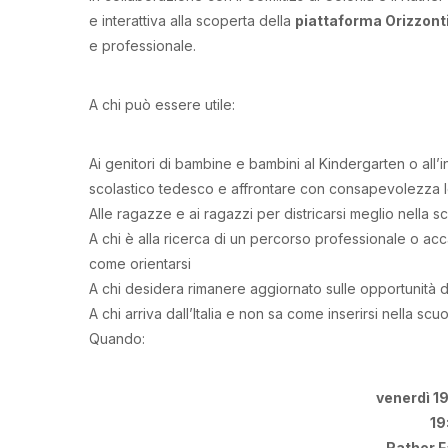
e interattiva alla scoperta della
piattaforma Orizzont
e professionale.
A chi può essere utile:
Ai genitori di bambine e bambini al Kindergarten o all’
scolastico tedesco e affrontare con consapevolezza le
Alle ragazze e ai ragazzi per districarsi meglio nella sc
A chi è alla ricerca di un percorso professionale o 
come orientarsi
A chi desidera rimanere aggiornato sulle opportunità di t
A chi arriva dall’Italia e non sa come inserirsi nella sc
Quando:
venerdì 1
19
Rather 