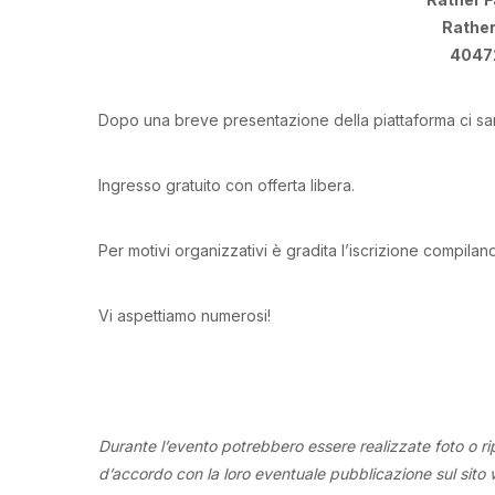
Rathe
40472
Dopo una breve presentazione della piattaforma ci s
Ingresso gratuito con offerta libera.
Per motivi organizzativi è gradita l’iscrizione compiland
Vi aspettiamo numerosi!
Durante l’evento potrebbero essere realizzate foto o rip
d’accordo con la loro eventuale pubblicazione sul sito we