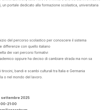
i
, un portale dedicato alla formazione scolastica, universitaria
inizio del percorso scolastico per conoscere il sistema
 differenze con quello italiano
elta dei vari percorsi formativi
accademico oppure ha deciso di cambiare strada ma non sa
irocini, bandi e scambi culturali tra Italia e Germania
uola o nel mondo del lavoro.
9 settembre 2025
:00-21:00
Familienzentrum