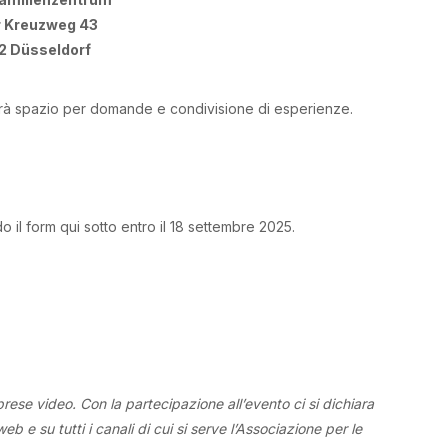
r Kreuzweg 43
 Düsseldorf
arà spazio per domande e condivisione di esperienze.
o il form qui sotto entro il 18 settembre 2025.
rese video. Con la partecipazione all’evento ci si dichiara
b e su tutti i canali di cui si serve l’Associazione per le