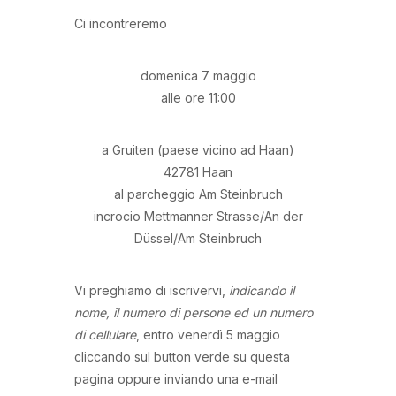
Ci incontreremo
domenica 7 maggio
alle ore 11:00
a Gruiten (paese vicino ad Haan)
42781 Haan
al parcheggio Am Steinbruch
incrocio Mettmanner Strasse/An der
Düssel/Am Steinbruch
Vi preghiamo di iscrivervi,
indicando il
nome, il numero di persone ed un numero
di cellulare
, entro venerdì 5 maggio
cliccando sul button verde su questa
pagina oppure inviando una e-mail