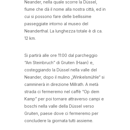
Neander, nella quale scorre la Düssel,
fiume che dà il nome alla nostra città, ed in
cui si possono fare delle bellissime
passeggiate intorno al museo del
Neanderthal. La lunghezza totale è di ca.
12 km.
Si partirà alle ore 11:00 dal parcheggio
“Am Steinbruch” di Gruiten (Haan) e,
costeggiando la Düssel nella valle del
Neander, dopo il mulino „Winkelsmühle“ si
camminerà in direzione Millrath. A metà
strada ci fermeremo nel caffè “Op dem
Kamp” per poi tornare attraverso campi e
boschi nella valle della Düssel verso
Gruiten, paese dove ci fermeremo per
concludere la giornata tutti assieme.