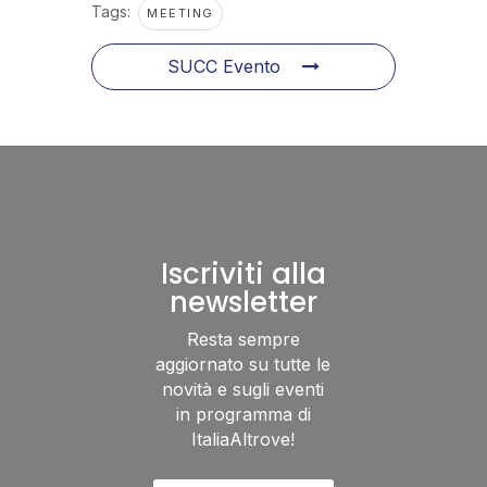
Tags:
MEETING
SUCC Evento
Iscriviti alla
newsletter
Resta sempre
aggiornato su tutte le
novità e sugli eventi
in programma di
ItaliaAltrove!