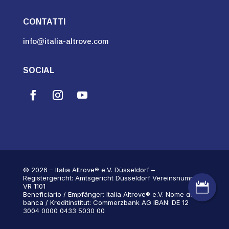
CONTATTI
info@italia-altrove.com
SOCIAL
© 2026 – Italia Altrove® e.V. Düsseldorf –
Registergericht: Amtsgericht Düsseldorf Vereinsnummer:

VR 1101
Beneficiario / Empfänger: Italia Altrove® e.V. Nome della
banca / Kreditinstitut: Commerzbank AG IBAN: DE 12
3004 0000 0433 5030 00