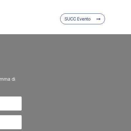
SUCC Evento
amma di