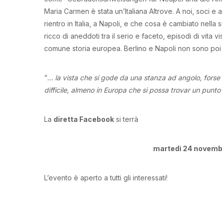
Maria Carmen è stata un’Italiana Altrove. A noi, soci e 
rientro in Italia, a Napoli, e che cosa è cambiato nell
ricco di aneddoti tra il serio e faceto, episodi di vita vi
comune storia europea. Berlino e Napoli non sono poi
“
… la vista che si gode da una stanza ad angolo, forse un
difficile, almeno in Europa che si possa trovar un punto 
La
diretta Facebook
si terrà
martedì 24 novemb
L’evento è aperto a tutti gli interessati!