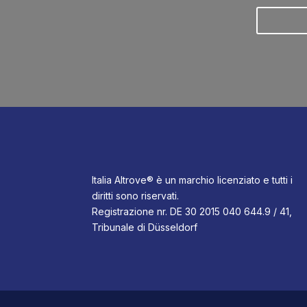
Italia Altrove® è un marchio licenziato e tutti i
diritti sono riservati.
Registrazione nr. DE 30 2015 040 644.9 / 41,
Tribunale di Düsseldorf