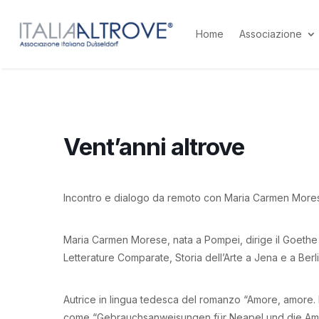
Home
Associazione
Vent’anni altrove
Incontro e dialogo da remoto con Maria Carmen Morese, 
Maria Carmen Morese, nata a Pompei, dirige il Goethe I
Letterature Comparate, Storia dell’Arte a Jena e a Berlin
Autrice in lingua tedesca del romanzo “Amore, amore. Li
come “Gebrauchsanweisungen für Neapel und die Amalfi-