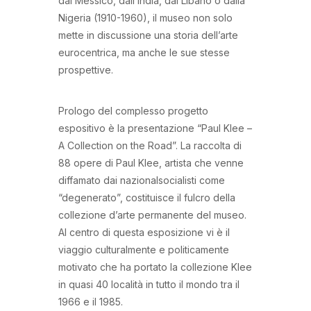
dal Messico, dall’India, dal Libano o dalla
Nigeria (1910-1960), il museo non solo
mette in discussione una storia dell’arte
eurocentrica, ma anche le sue stesse
prospettive.
Prologo del complesso progetto
espositivo è la presentazione “Paul Klee –
A Collection on the Road”. La raccolta di
88 opere di Paul Klee, artista che venne
diffamato dai nazionalsocialisti come
“degenerato”, costituisce il fulcro della
collezione d’arte permanente del museo.
Al centro di questa esposizione vi è il
viaggio culturalmente e politicamente
motivato che ha portato la collezione Klee
in quasi 40 località in tutto il mondo tra il
1966 e il 1985.