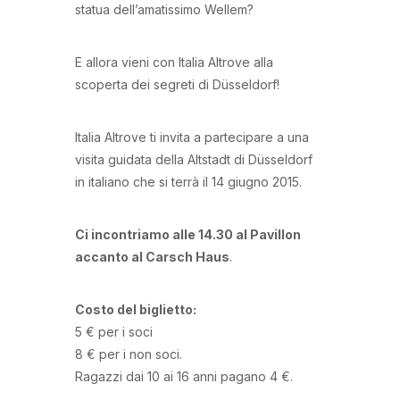
statua dell’amatissimo Wellem?
E allora vieni con Italia Altrove alla
scoperta dei segreti di Düsseldorf!
Italia Altrove ti invita a partecipare a una
visita guidata della Altstadt di Düsseldorf
in italiano che si terrà il 14 giugno 2015.
Ci incontriamo alle 14.30 al Pavillon
accanto al Carsch Haus
.
Costo del biglietto:
5 € per i soci
8 € per i non soci.
Ragazzi dai 10 ai 16 anni pagano 4 €.