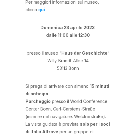
Per maggiori informazioni sul museo,
clicca
qui
Domenica 23 aprile 2023
dalle 11:00
alle 12:30
presso il museo “
Haus der Geschichte
”
Willy-Brandt-Allee 14
53113 Bonn
Si prega di arrivare con almeno
15 minuti
di anticipo.
Parcheggio
presso il World Conference
Center Bonn, Carl-Carstens-Straße
(inserire nel navigatore: Welckerstraße).
La visita guidata è prevista
solo per i soci
di Italia Altrove
per un gruppo di