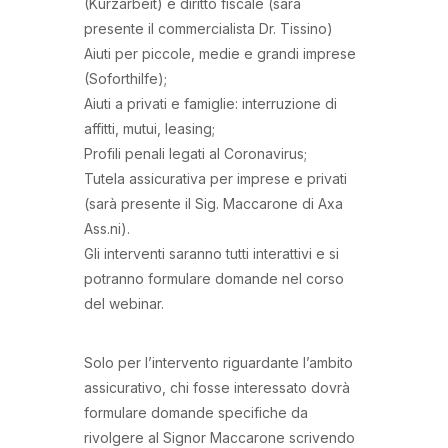
(Kurzarbeit) e diritto fiscale (sarà
presente il commercialista Dr. Tissino)
Aiuti per piccole, medie e grandi imprese
(Soforthilfe);
Aiuti a privati e famiglie: interruzione di
affitti, mutui, leasing;
Profili penali legati al Coronavirus;
Tutela assicurativa per imprese e privati
(sarà presente il Sig. Maccarone di Axa
Ass.ni).
Gli interventi saranno tutti interattivi e si
potranno formulare domande nel corso
del webinar.
Solo per l’intervento riguardante l’ambito
assicurativo, chi fosse interessato dovrà
formulare domande specifiche da
rivolgere al Signor Maccarone scrivendo