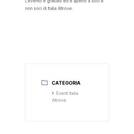
L’evento è gratuito ed è aperto a soci e
non soci di Italia Altrove.
CATEGORIA
Eventi Italia
Altrove