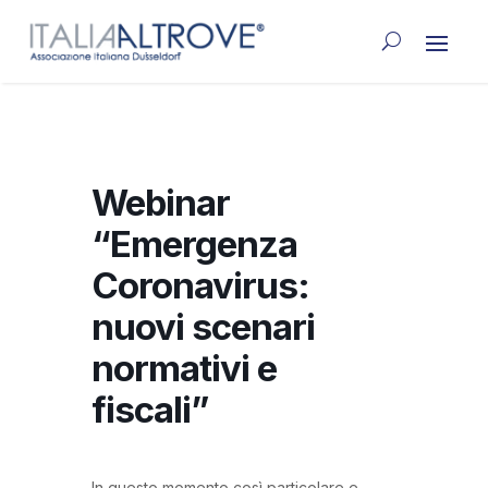
Webinar
“Emergenza
Coronavirus:
nuovi scenari
normativi e
fiscali”
In questo momento così particolare e