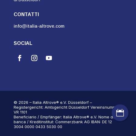
CONTATTI
info@italia-altrove.com
SOCIAL
© 2026 – Italia Altrove® e.V. Düsseldorf –
Registergericht: Amtsgericht Düsseldorf Vereinsnummer:

VR 1101
Beneficiario / Empfänger: Italia Altrove® e.V. Nome della
banca / Kreditinstitut: Commerzbank AG IBAN: DE 12
3004 0000 0433 5030 00