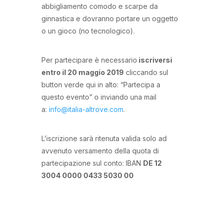
abbigliamento comodo e scarpe da
ginnastica e dovranno portare un oggetto
o un gioco (no tecnologico).
Per partecipare è necessario
iscriversi
entro il 20 maggio 2019
cliccando sul
button verde qui in alto: “Partecipa a
questo evento” o inviando una mail
a:
info@italia-altrove.com
.
L’iscrizione sarà ritenuta valida solo ad
avvenuto versamento della quota di
partecipazione sul conto: IBAN
DE 12
3004 0000 0433 5030 00