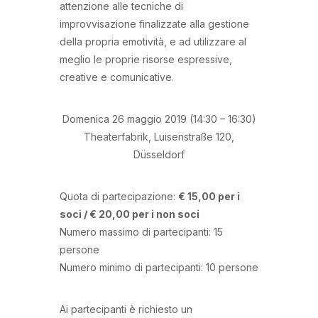
attenzione alle tecniche di
improvvisazione finalizzate alla gestione
della propria emotività, e ad utilizzare al
meglio le proprie risorse espressive,
creative e comunicative.
Domenica 26 maggio 2019 (14:30 – 16:30)
Theaterfabrik, Luisenstraße 120,
Düsseldorf
Quota di partecipazione:
€ 15,00 per i
soci / € 20,00 per i non soci
Numero massimo di partecipanti: 15
persone
Numero minimo di partecipanti: 10 persone
Ai partecipanti è richiesto un