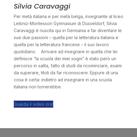
Silvia Caravaggi
Per metà italiana e per metà belga, insegnante al liceo
Leibniz-Montessori Gymnasium di Düsseldorf, Silvia
Caravaggi è riuscita qui in Germania a far diventare le
sue due passioni – quella per la letteratura italiana e
quella per la letteratura francese – il suo lavoro
quotidiano. Arrivare ad insegnare in quella che lei
definisce “la scuola dei miei sogni” è stato però un
percorso in salita, fatto di studi da ricominciare, esami
da superare, titoli da far riconoscere. Eppure di una
cosa è certa: indietro ad insegnare in una scuola
italiana non tornerebbe.
Guarda il video ora!