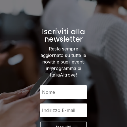
Iscriviti alla
newsletter
Resta sempre
aggiornato su tutte le
novità e sugli eventi
in programma di
ItaliaAltrove!