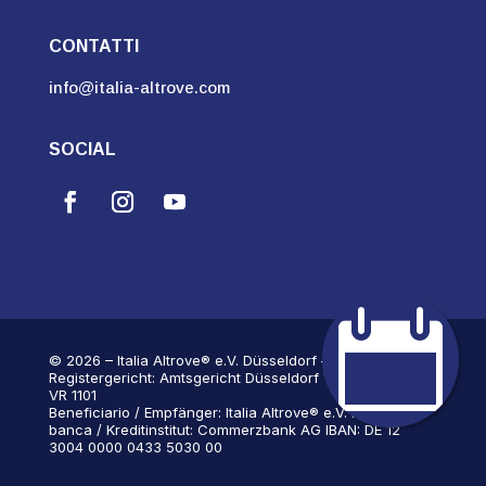
CONTATTI
info@italia-altrove.com
SOCIAL

© 2026 – Italia Altrove® e.V. Düsseldorf –
Registergericht: Amtsgericht Düsseldorf Vereinsnummer:
VR 1101
Beneficiario / Empfänger: Italia Altrove® e.V. Nome della
banca / Kreditinstitut: Commerzbank AG IBAN: DE 12
3004 0000 0433 5030 00