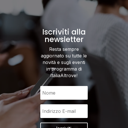
Iscriviti alla
newsletter
Resta sempre
aggiornato su tutte le
novità e sugli eventi
in programma di
ItaliaAltrove!