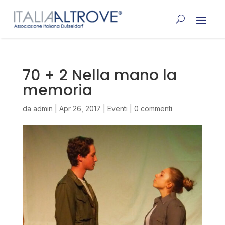
70 + 2 Nella mano la
memoria
da
admin
|
Apr 26, 2017
|
Eventi
|
0 commenti