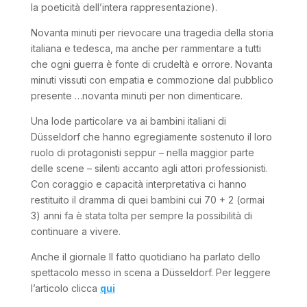
la poeticità dell’intera rappresentazione).
Novanta minuti per rievocare una tragedia della storia
italiana e tedesca, ma anche per rammentare a tutti
che ogni guerra è fonte di crudeltà e orrore. Novanta
minuti vissuti con empatia e commozione dal pubblico
presente …novanta minuti per non dimenticare.
Una lode particolare va ai bambini italiani di
Düsseldorf che hanno egregiamente sostenuto il loro
ruolo di protagonisti seppur – nella maggior parte
delle scene – silenti accanto agli attori professionisti.
Con coraggio e capacità interpretativa ci hanno
restituito il dramma di quei bambini cui 70 + 2 (ormai
3) anni fa è stata tolta per sempre la possibilità di
continuare a vivere.
Anche il giornale Il fatto quotidiano ha parlato dello
spettacolo messo in scena a Düsseldorf. Per leggere
l’articolo clicca
qui