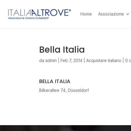
Home
Associazione
Bella Italia
da
admin
|
Feb 7, 2014
|
Acquistare italiano
|
0 
BELLA ITALIA
Bilkerallee 74, Düsseldorf