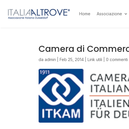
Home
Associazione
Camera di Commerci
da
admin
|
Feb 25, 2014
|
Link utili
|
0 commenti