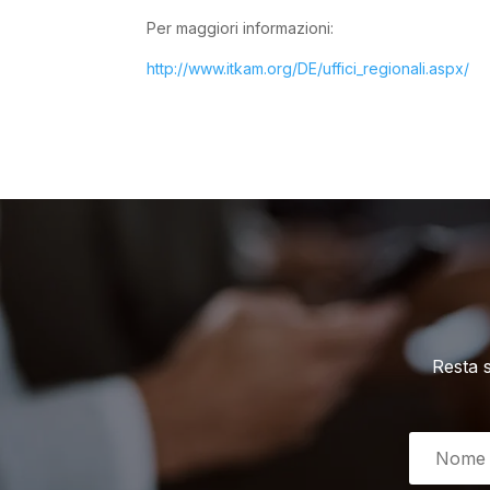
Per maggiori informazioni:
http://www.itkam.org/DE/uffici_regionali.aspx/
Resta 