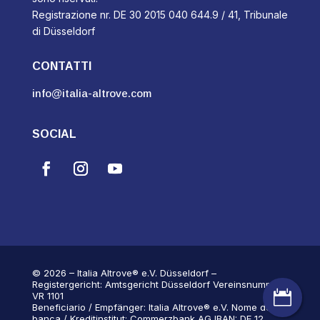
Registrazione nr. DE 30 2015 040 644.9 / 41, Tribunale
di Düsseldorf
CONTATTI
info@italia-altrove.com
SOCIAL
© 2026 – Italia Altrove® e.V. Düsseldorf –
Registergericht: Amtsgericht Düsseldorf Vereinsnummer:

VR 1101
Beneficiario / Empfänger: Italia Altrove® e.V. Nome della
banca / Kreditinstitut: Commerzbank AG IBAN: DE 12