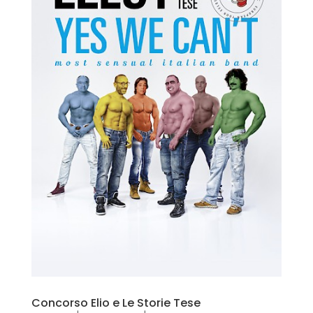
Concorso Elio e Le Storie Tese