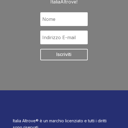
ItaliaAltrove!
Iscriviti
Italia Altrove® è un marchio licenziato e tutti i diritti
sono riservati.