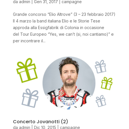
da
admin
|
Gen 31, 2017
|
campagne
Grande concorso “Elio Altrove” (3 – 23 febbraio 2017)
Il 4 marzo la band italiana Elio e le Storie Tese
approda alla Essigfabrik di Colonia in occasione
del Tour Europeo “Yes, we can’t (si, noi cantiamo)” e
per incontrare il...
Concerto Jovanotti (2)
da
admin
|
Dic 10, 2015
|
campagne