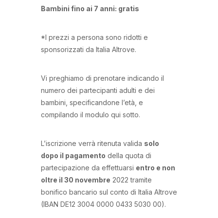
Bambini fino ai 7 anni: gratis
*I prezzi a persona sono ridotti e
sponsorizzati da Italia Altrove.
Vi preghiamo di prenotare indicando il
numero dei partecipanti adulti e dei
bambini, specificandone l’età, e
compilando il modulo qui sotto.
L’iscrizione verrà ritenuta valida
solo
dopo il pagamento
della quota di
partecipazione da effettuarsi
entro e non
oltre il 30 novembre
2022 tramite
bonifico bancario sul conto di Italia Altrove
(IBAN DE12 3004 0000 0433 5030 00).