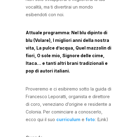
vocalità, ma ti divertirai un mondo
esibendoti con noi.
Attuale programma: Nel blu dipinto di
blu (Volare), I migliori anni della nostra
vita, La pulce d’acqua, Quel mazzolin di
fiori, O sole mio, Signore delle cime,
Itaca… e tanti altri brani tradizionali e
pop di autori italiani.
Proveremo e ci esibiremo sotto la guida di
Francesco Leporatti, organista e direttore
di coro, veneziano d’origine e residente a
Colonia. Per cominciare a conoscerlo,
ecco qui il suo
curriculum
e
foto
: (Link)