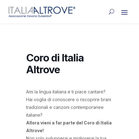
Coro di Italia
Altrove
Ami la lingua italiana e ti piace cantare?
Hai voglia di conoscere o riscoprire brani
tradizionali e canzoni contemporanee
italiane?
Allora vieni a far parte del Coro di Italia
Altrove!
Non solo svilupperai e migliorerai la tua