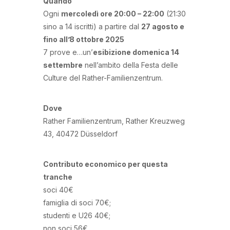
Quando
Ogni
mercoledì ore 20:00 – 22:00
(21:30
sino a 14 iscritti) a partire dal
27 agosto e
fino all’8 ottobre 2025
7 prove e…un’
esibizione domenica 14
settembre
nell’ambito della Festa delle
Culture del Rather-Familienzentrum.
Dove
Rather Familienzentrum, Rather Kreuzweg
43, 40472 Düsseldorf
Contributo economico per questa
tranche
soci 40€
famiglia di soci 70€;
studenti e U26 40€;
non soci 56€