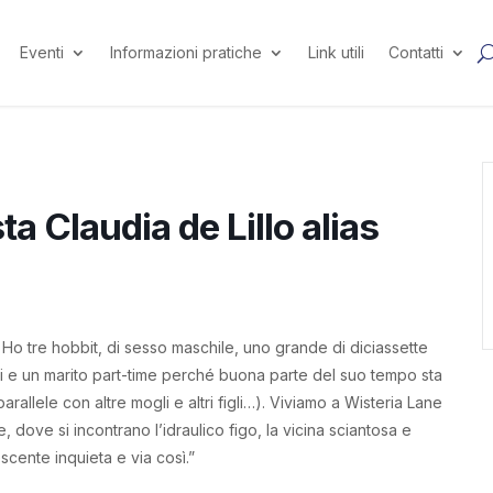
Eventi
Informazioni pratiche
Link utili
Contatti
ta Claudia de Lillo alias
. Ho tre hobbit, di sesso maschile, uno grande di diciassette
ci e un marito part-time perché buona parte del suo tempo sta
allele con altre mogli e altri figli…). Viviamo a Wisteria Lane
 dove si incontrano l’idraulico figo, la vicina sciantosa e
lescente inquieta e via così.”