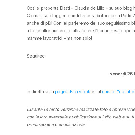
Così si presenta Elasti – Claudia de Lillo – su suo b
Giornalista, blogger, conduttrice radiofonica su Radio2 
anche di più! Con lei parleremo del suo seguitissimo b
tutte le altre numerose attività che l’hanno resa popol
mamme lavoratrici – ma non solo!
Seguiteci
venerdì 26 
in diretta sulla
pagina Facebook
e sul
canale YouTube
Durante l’evento verranno realizzate foto e riprese vide
con la loro eventuale pubblicazione sul sito web e su tutti
promozione e comunicazione.