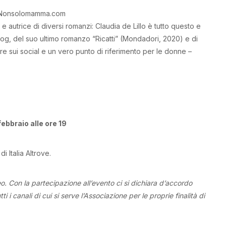
log Nonsolomamma.com
e autrice di diversi romanzi: Claudia de Lillo è tutto questo e
log, del suo ultimo romanzo “Ricatti” (Mondadori, 2020) e di
are sui social e un vero punto di riferimento per le donne –
febbraio alle ore 19
di Italia Altrove.
o. Con la partecipazione all’evento ci si dichiara d’accordo
 i canali di cui si serve l’Associazione per le proprie finalità di