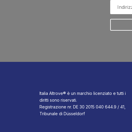
Italia Altrove® è un marchio licenziato e tutti i
diritti sono riservati.
Registrazione nr. DE 30 2015 040 644.9 / 41,
Tribunale di Düsseldorf