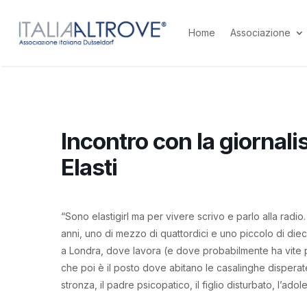
Home
Associazione
Incontro con la giornalis
Elasti
“Sono elastigirl ma per vivere scrivo e parlo alla radio
anni, uno di mezzo di quattordici e uno piccolo di die
a Londra, dove lavora (e dove probabilmente ha vite par
che poi è il posto dove abitano le casalinghe disperate,
stronza, il padre psicopatico, il figlio disturbato, l’ado