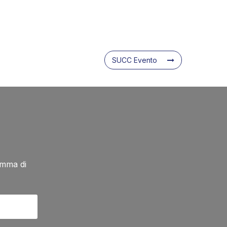
SUCC Evento
amma di