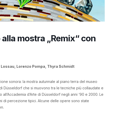
no alla mostra „Remix“ con
a Lossau, Lorenzo Pompa, Thyra Schmidt
lazione sonora: la mostra autunnale al piano terra del museo
ti di Düsseldorf che si muovono tra le tecniche più collaudate e
diato all’Accademia d’Arte di Düsseldorf negli anni ‘90 e 2000. Le
i di percezione tipici. Alcune delle opere sono state
en.