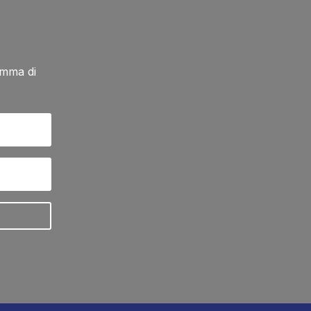
amma di