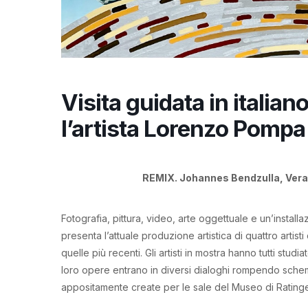
Visita guidata in italia
l’artista Lorenzo Pompa
REMIX. Johannes Bendzulla, Ver
Fotografia, pittura, video, arte oggettuale e un’instal
presenta l’attuale produzione artistica di quattro artis
quelle più recenti. Gli artisti in mostra hanno tutti stu
loro opere entrano in diversi dialoghi rompendo schem
appositamente create per le sale del Museo di Rating