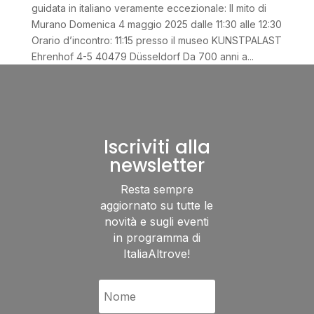
guidata in italiano veramente eccezionale: Il mito di
Murano Domenica 4 maggio 2025 dalle 11:30 alle 12:30
Orario d’incontro: 11:15 presso il museo KUNSTPALAST
Ehrenhof 4-5 40479 Düsseldorf Da 700 anni a...
Iscriviti alla
newsletter
Resta sempre
aggiornato su tutte le
novità e sugli eventi
in programma di
ItaliaAltrove!