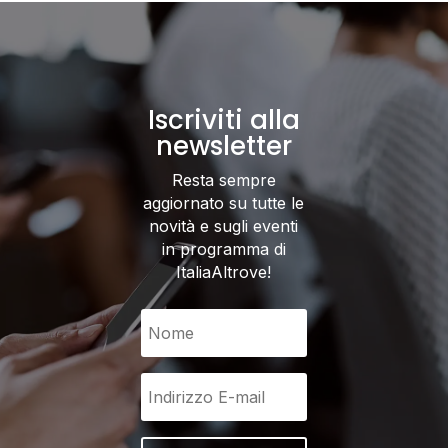
Iscriviti alla
newsletter
Resta sempre
aggiornato su tutte le
novità e sugli eventi
in programma di
ItaliaAltrove!