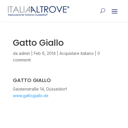
Gatto Giallo
da
admin
|
Feb 6, 2014
|
Acquistare italiano
|
0
commenti
GATTO GIALLO
Geistenstraße 14, Düsseldorf
www.gattogiallo.de