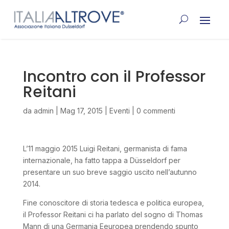
Incontro con il Professor
Reitani
da
admin
|
Mag 17, 2015
|
Eventi
|
0 commenti
L’11 maggio 2015 Luigi Reitani, germanista di fama
internazionale, ha fatto tappa a Düsseldorf per
presentare un suo breve saggio uscito nell’autunno
2014.
Fine conoscitore di storia tedesca e politica europea,
il Professor Reitani ci ha parlato del sogno di Thomas
Mann di una Germania Eeuropea prendendo spunto