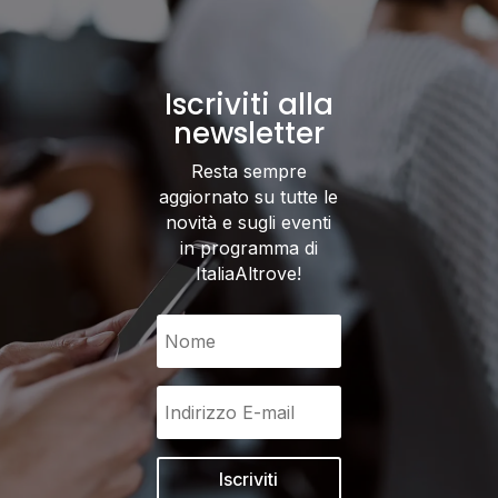
Iscriviti alla
newsletter
Resta sempre
aggiornato su tutte le
novità e sugli eventi
in programma di
ItaliaAltrove!
Iscriviti