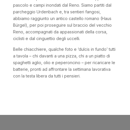
pascolo e campi inondati dal Reno. Siamo partiti dal
parcheggio Urdenbach e, tra sentieri fangosi,
abbiamo raggiunto un antico castello romano (Haus
Bürgel), per poi proseguire sul braccio del vecchio
Reno, accompagnati da appassionati della corsa,
ciclisti e dal cinguettio degli uccelli.
Belle chiacchiere, qualche foto e ‘dulcis in fundo’ tutti
a tavola – chi davanti a una pizza, chi a un piatto di
spaghetti aglio, olio e peperoncino – per ricaricare le
batterie, pronti ad affrontare la settimana lavorativa
con la testa libera da tutti i pensieri.