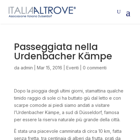
Passeggiata nella
Urdenbacher Kämpe
da
admin
|
Mar 15, 2016
|
Eventi
|
0 commenti
Dopo la pioggia degli ultimi giorni, stamattina qualche
timido raggio di sole ci ha buttato giù dal letto e con
scarpe comode ai piedi siamo andati a visitare
l’Urdenbacher Kämpe, a sud di Düsseldorf, famosa
per essere la riserva naturale più grande della città.
È stata una piacevole camminata di circa 10 km, fatta
senza fretta, tra centinaia di alberi da frutta, prati da