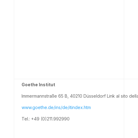
Goethe Institut
Immermannstraße 65 B, 40210 Düsseldorf Link al sito della 
www.goethe.de/ins/de/itindex.htm
Tel.: +49 (0)211.992990