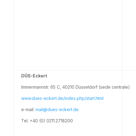
DÜS-Eckert
Immermannstr. 65 C, 40210 Düsseldorf (sede centrale)
www.dues-eckert.de/index.php/start.html
e-mail:
mail@dues-eckert.de
Tel. +40 (0) 0211.2718200