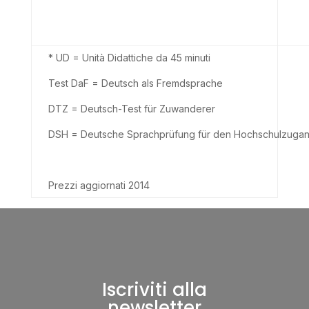
* UD = Unità Didattiche da 45 minuti
Test DaF = Deutsch als Fremdsprache
DTZ = Deutsch-Test für Zuwanderer
DSH = Deutsche Sprachprüfung für den Hochschulzuga
Prezzi aggiornati 2014
Iscriviti alla
newsletter