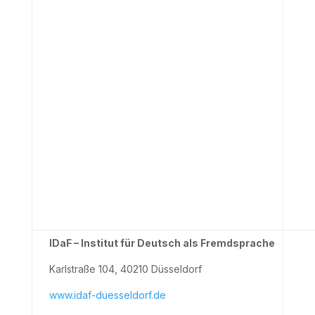
IDaF – Institut für Deutsch als Fremdsprache
Karlstraße 104, 40210 Düsseldorf
www.idaf-duesseldorf.de