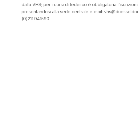
dalla VHS; per i corsi di tedesco è obbligatoria l’iscrizio
presentandosi alla sede centrale e-mail: vhs@duesseldor
(0)211.941590