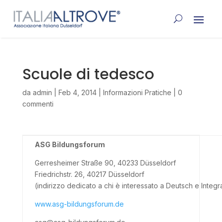
Scuole di tedesco
da
admin
|
Feb 4, 2014
|
Informazioni Pratiche
|
0
commenti
ASG Bildungsforum
Gerresheimer Straße 90, 40233 Düsseldorf
Friedrichstr. 26, 40217 Düsseldorf
(indirizzo dedicato a chi è interessato a Deutsch e Integ
www.asg-bildungsforum.de