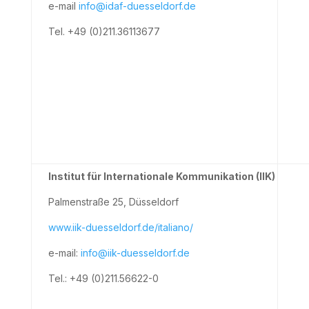
e-mail
info@idaf-duesseldorf.de
Tel. +49 (0)211.36113677
Institut für Internationale Kommunikation (IIK)
Palmenstraße 25, Düsseldorf
www.iik-duesseldorf.de/italiano/
e-mail:
info@iik-duesseldorf.de
Tel.: +49 (0)211.56622-0