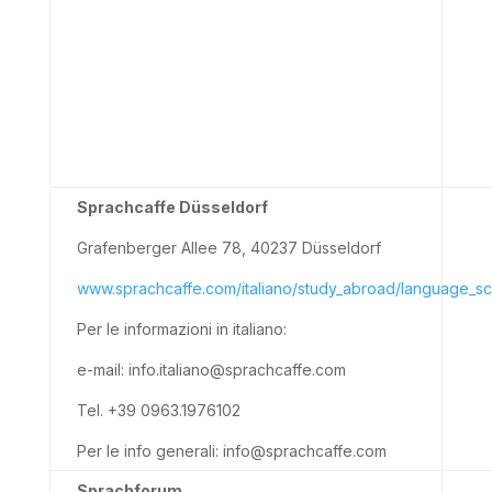
Sprachcaffe Düsseldorf
Grafenberger Allee 78, 40237 Düsseldorf
www.sprachcaffe.com/italiano/study_abroad/language_sc
Per le informazioni in italiano:
e-mail: info.italiano@sprachcaffe.com
Tel. +39 0963.1976102
Per le info generali: info@sprachcaffe.com
Sprachforum