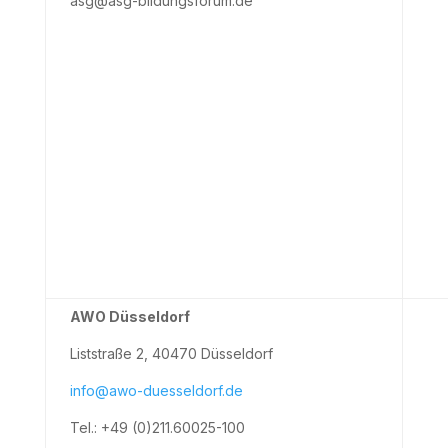
asg@asg-bildungsforum.de
AWO Düsseldorf
Liststraße 2, 40470 Düsseldorf
info@awo-duesseldorf.de
Tel.: +49 (0)211.60025-100