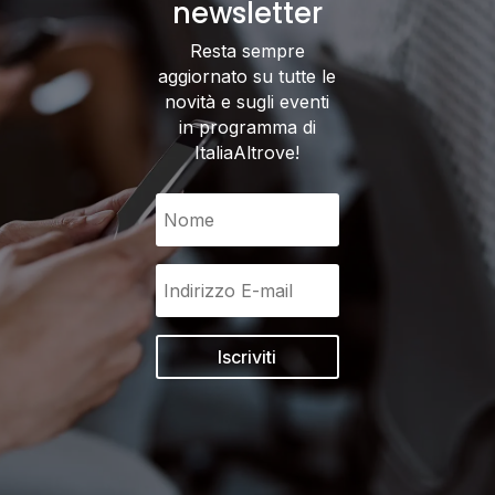
newsletter
Resta sempre
aggiornato su tutte le
novità e sugli eventi
in programma di
ItaliaAltrove!
Iscriviti