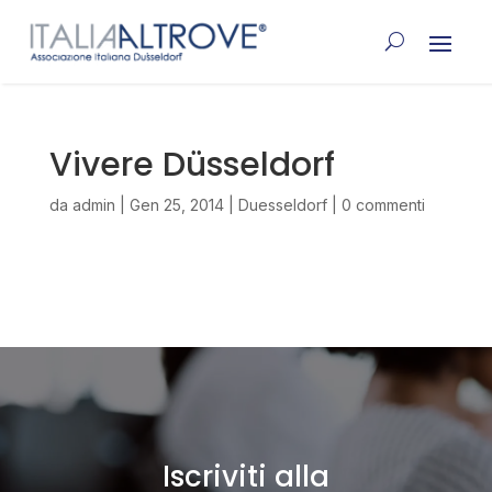
Vivere Düsseldorf
da
admin
|
Gen 25, 2014
|
Duesseldorf
|
0 commenti
Iscriviti alla