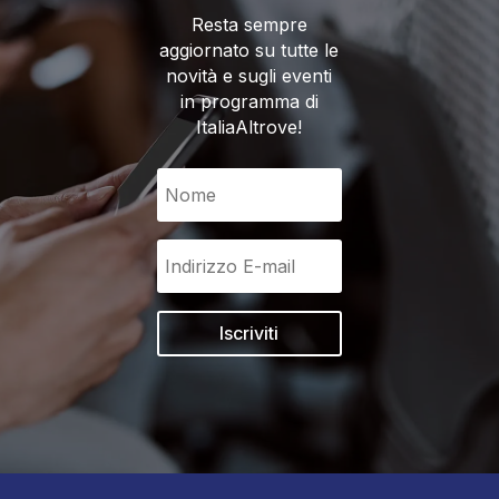
Resta sempre
aggiornato su tutte le
novità e sugli eventi
in programma di
ItaliaAltrove!
Iscriviti