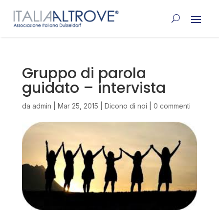
Gruppo di parola
guidato – intervista
da
admin
|
Mar 25, 2015
|
Dicono di noi
|
0 commenti