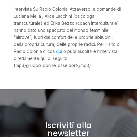
Intervista Su Radio Colonia. Attraverso le domande di
Luciana Mella , Alice Lacchini (psicologa
transculturale) ed Erika Bezzo (coach interculturale)
hanno dato uno spaccato del mondo femminile
“altrove”, fuori dal confort delle proprie abitudini,
della propria cultura, delle proprie radici. Per il sito di
Radio Colonia clicca
qui
o puoi ascoltare l’intervista
direttamente qui di seguito
{mp3}gruppo_donne_dsseldorf{/mp3}
Iscriviti alla
newsletter