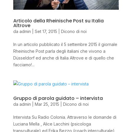
Articolo della Rheinische Post su Italia
Altrove
da
admin
|
Set 17, 2015
|
Dicono di noi
In un articolo pubblicato il 5 settembre 2015 il giornale
Rheinische Post parla degli italiani che vivono a
Düsseldorf ed anche di Italia Altrove e di quello che
facciamo!...
Gruppo di parola guidato – intervista
da
admin
|
Mar 25, 2015
|
Dicono di noi
Intervista Su Radio Colonia. Attraverso le domande di
Luciana Mella , Alice Lacchini (psicologa
transculturale) ed Erika Bezzo (coach interculturale)