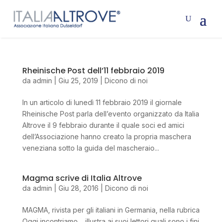
Rheinische Post dell’11 febbraio 2019
da
admin
|
Giu 25, 2019
|
Dicono di noi
In un articolo di lunedì 11 febbraio 2019 il giornale
Rheinische Post parla dell’evento organizzato da Italia
Altrove il 9 febbraio durante il quale soci ed amici
dell’Associazione hanno creato la propria maschera
veneziana sotto la guida del mascheraio...
Magma scrive di Italia Altrove
da
admin
|
Giu 28, 2016
|
Dicono di noi
MAGMA, rivista per gli italiani in Germania, nella rubrica
Oggi incontriamo… illustra ai suoi lettori quali sono i fini